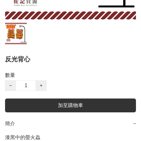
反光背心
數量
−
+
加至購物車
簡介
−
漆黑中的螢火蟲
