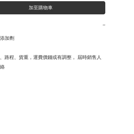
加至購物車
−
添加劑

、路程、貨重，運費價錢或有調整， 屆時銷售人
絡