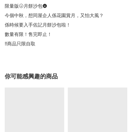
限量版🌝月餅沙包🌚

今個中秋，想同屋企人係花園賞月，又怕大風？ 

係時候要入手佐記月餅沙包啦！

數量有限！售完即止！

‼️商品只限自取
你可能感興趣的商品