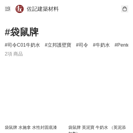
佐記建築材料
#袋鼠牌
司令C01牛奶水
立邦護壁寶
司令
牛奶水
Pentes
2項 商品
袋鼠牌 水施拿 水性封固底漆
袋鼠牌 英泥寶 牛奶水 （英泥添